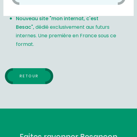
Page avec les atouts de Besançon
Nouveau site "mon internat, c'est
Besac",
dédié exclusivement aux futurs
internes.
Une première en France sous ce
format.
RETOUR
Faites rayonner Besançon