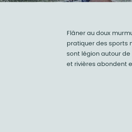
Flâner au doux murmur
pratiquer des sports 
sont légion autour de 
et rivières abondent 