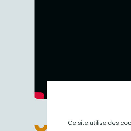
Entre pla
Ce site utilise des c