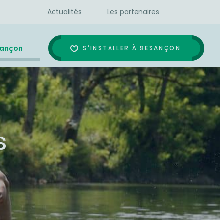
Actualités
Les partenaires
sançon
S'INSTALLER À BESANÇON
s