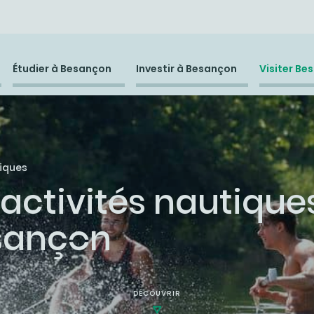
Étudier à Besançon
Investir à Besançon
Visiter Be
tiques
activités nautique
sançon
DÉCOUVRIR