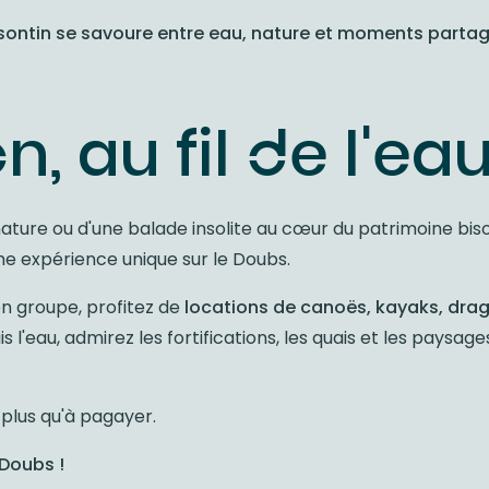
bisontin se savoure entre eau, nature et moments partag
 au fil de l'ea
nature ou d'une balade insolite au cœur du patrimoine bis
e expérience unique sur le Doubs.
en groupe, profitez de
l
ocations de canoës, kayak
s,
drag
l'eau, admirez les fortifications, les quais et les paysag
e plus qu'à pagayer.
 Doubs !