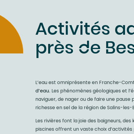
Activités a
près de Be
L’eau est omniprésente en Franche-Comt
d’eau.
Les phénomènes géologiques et l’ér
naviguer, de nager ou de faire une pause po
richesse en sel de la région de Salins-les
Les rivières font la joie des baigneurs, de
piscines offrent un vaste choix d’activités