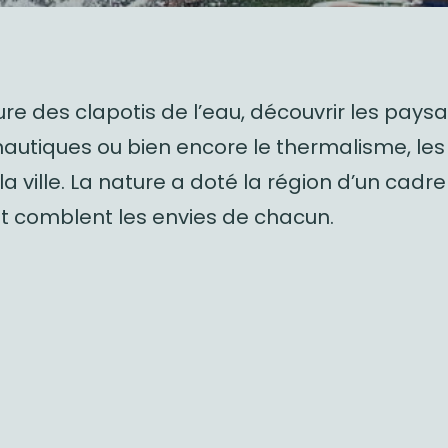
e des clapotis de l’eau, découvrir les paysa
nautiques ou bien encore le thermalisme, les
la ville. La nature a doté la région d’un cadr
et comblent les envies de chacun.