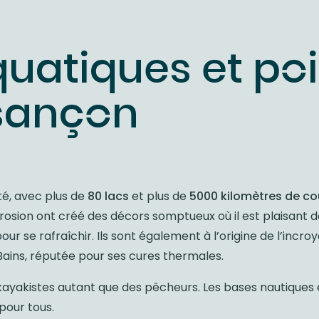
quatiques et po
sançon
é, avec plus de
80 lacs
et plus de
5000 kilomètres de co
osion ont créé des décors somptueux où il est plaisant d
ur se rafraîchir. Ils sont également à l’origine de l’incro
-Bains, réputée pour ses cures thermales.
s kayakistes autant que des pêcheurs. Les bases nautiques 
 pour tous.