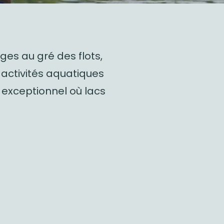
ges au gré des flots,
 activités aquatiques
e exceptionnel où lacs