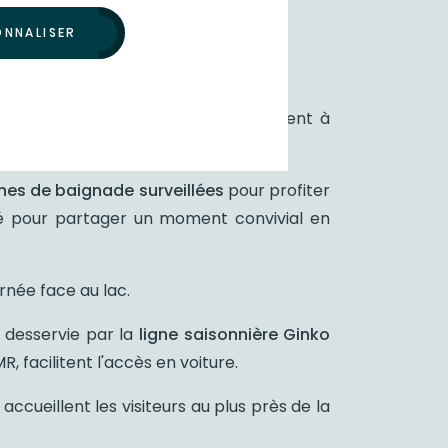
ONNALISER
nte, loisirs et grand air se conjuguent à
es de baignade surveillées
pour profiter
té pour partager un moment convivial en
rnée face au lac.
 desservie par la
ligne saisonnière
Ginko
 facilitent l'accès en voiture.
accueillent les visiteurs au plus près de la