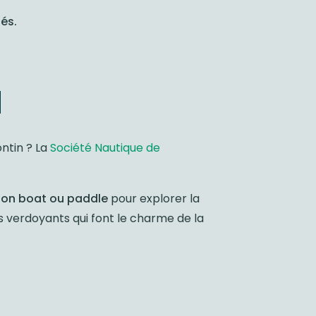
és.
u
ontin ? La
Société Nautique de
on boat ou paddle
pour explorer la
es verdoyants qui font le charme de la