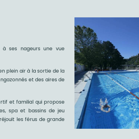
e à ses nageurs une vue
n plein air à la sortie de la
 engazonnés et des aires de
tif et familial qui propose
es, spa et bassins de jeu
réjouit les férus de grande