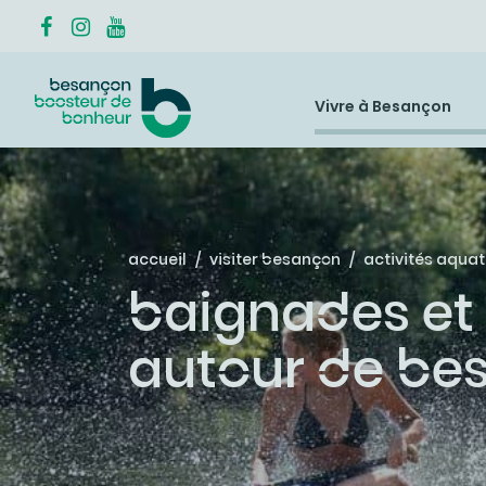
Vivre à Besançon
accueil
visiter besançon
activités aqua
baignades et 
autour de be