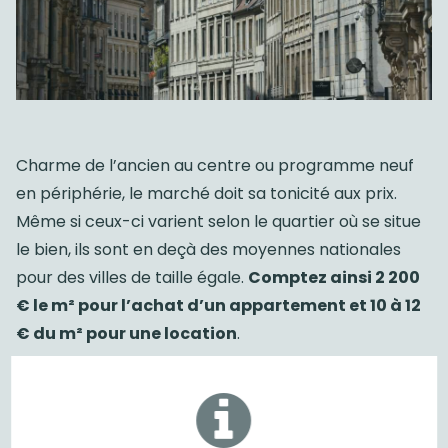
Charme de l’ancien au centre ou programme neuf
en périphérie, le marché doit sa tonicité aux prix.
Même si ceux-ci varient selon le quartier où se situe
le bien, ils sont en deçà des moyennes nationales
pour des villes de taille égale.
Comptez ainsi 2 200
€ le m² pour l’achat d’un appartement et 10 à 12
€ du m² pour une location
.
L’offre immobilière est diversifiée et vaste. La
décision d’acheter un appartement peut être
judicieuse pour loger son enfant, surtout s’il envisage