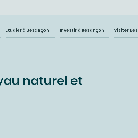
Étudier à Besançon
Investir à Besançon
Visiter Be
yau naturel et