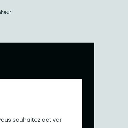
nheur
!
vous souhaitez activer