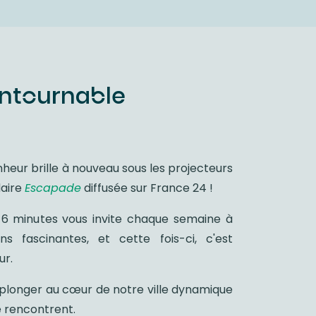
ontournable
eur brille à nouveau sous les projecteurs
daire
Escapade
diffusée sur France 24 !
 minutes vous invite chaque semaine à
ns fascinantes, et cette fois-ci, c'est
ur.
plonger au cœur de notre ville dynamique
e rencontrent.