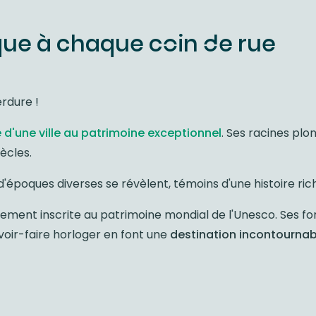
que à chaque coin de rue
erdure !
'une ville au patrimoine exceptionnel
. Ses racines plo
ècles.
d'époques diverses se révèlent, témoins d'une histoire ric
blement inscrite au patrimoine mondial de l'Unesco. Ses fo
avoir-faire horloger en font une
destination incontournabl