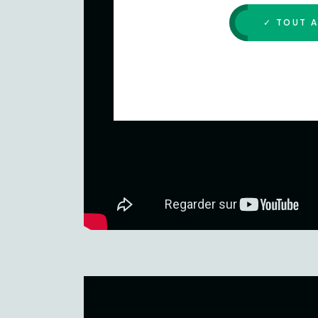
✓ TOUT 