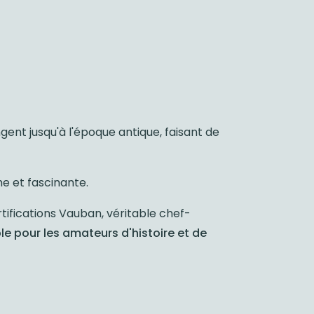
ngent jusqu'à l'époque antique, faisant de
he et fascinante.
rtifications Vauban, véritable chef-
e pour les amateurs d'histoire et de