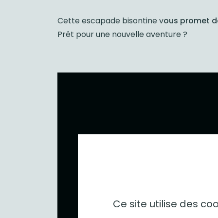
Cette escapade bisontine v
ous promet d
Prêt pour une nouvelle aventure ?
Ce site utilise des c