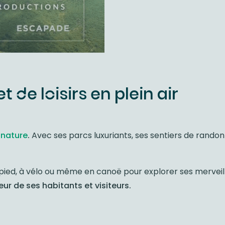
 de loisirs en plein air
nature
.
Avec ses parcs luxuriants, ses sentiers de rando
à pied, à vélo ou même en canoë pour explorer ses merveil
ur de ses habitants et visiteurs.