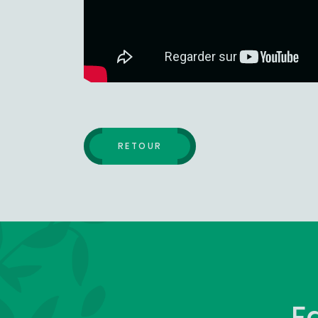
RETOUR
F