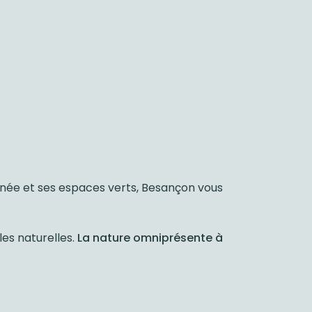
nnée et ses espaces verts, Besançon vous
les naturelles.
La nature omniprésente à