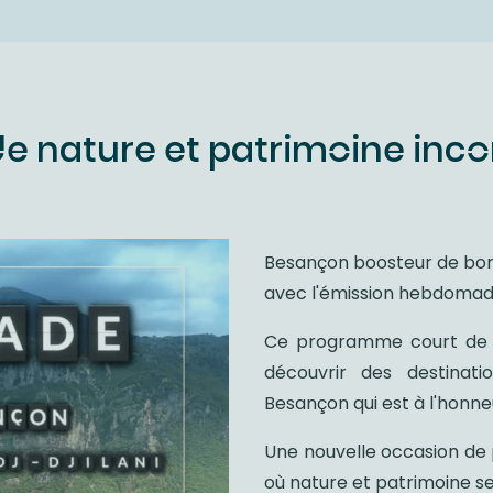
de nature et patrimoine inc
Besançon boosteur de bonh
avec l'émission hebdoma
Ce programme court de 6
découvrir des destinatio
Besançon qui est à l'honne
Une nouvelle occasion de 
où nature et patrimoine s