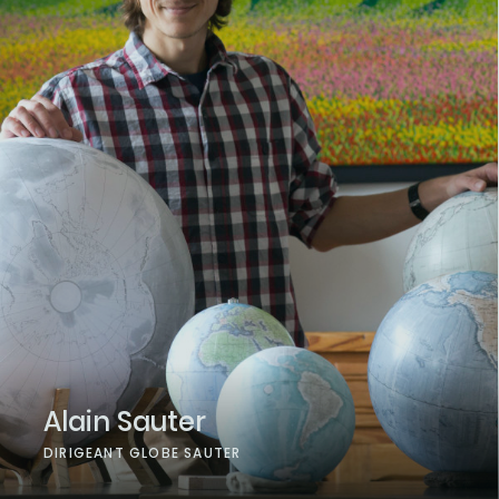
Alain Sauter
DIRIGEANT GLOBE SAUTER