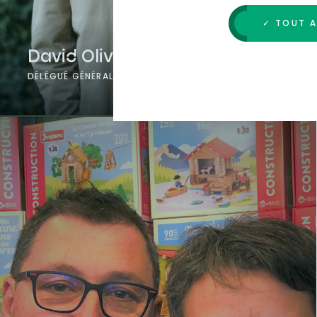
✓ TOUT 
David Olivera
DÉLÉGUÉ GÉNÉRAL DE L'ORCHESTRE VICTOR HUGO