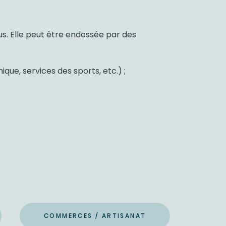
s. Elle peut être endossée par des
ue, services des sports, etc.) ;
COMMERCES / ARTISANAT