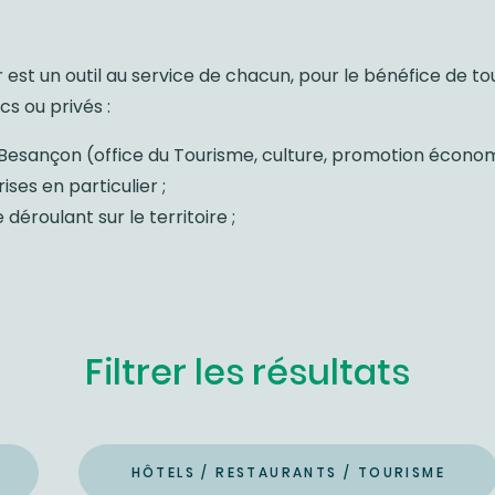
t un outil au service de chacun, pour le bénéfice de tou
cs ou privés :
sançon (office du Tourisme, culture, promotion économiq
ses en particulier ;
éroulant sur le territoire ;
Filtrer les résultats
HÔTELS / RESTAURANTS / TOURISME