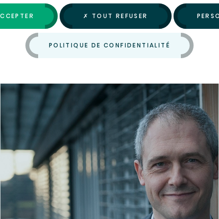
ACCEPTER
✗ TOUT REFUSER
PERS
Jean Michel Mathé
POLITIQUE DE CONFIDENTIALITÉ
DIRECTEUR DU FESTIVAL INTERNATIONAL DE MUSIQUE
BESANÇON FRANCHE-COMTÉ