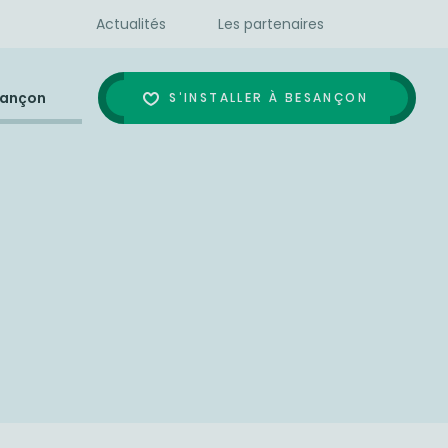
Actualités
Les partenaires
sançon
S'INSTALLER À BESANÇON