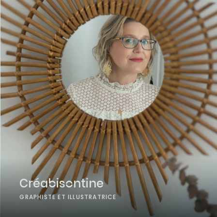
Créabisontine
GRAPHISTE ET ILLUSTRATRICE