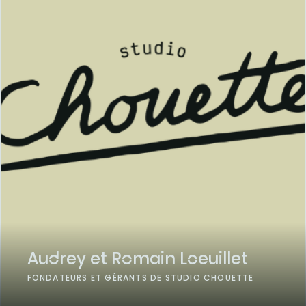
Audrey et Romain Loeuillet
FONDATEURS ET GÉRANTS DE STUDIO CHOUETTE