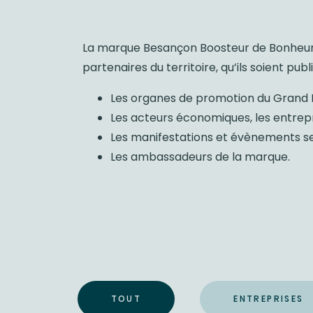
La marque Besançon Boosteur de Bonheur es
partenaires du territoire, qu’ils soient publi
Les organes de promotion du Grand Be
Les acteurs économiques, les entrepri
Les manifestations et évènements se d
Les ambassadeurs de la marque.
TOUT
ENTREPRISES