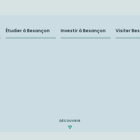
Étudier à Besançon
Investir à Besançon
Visiter Be
DÉCOUVRIR