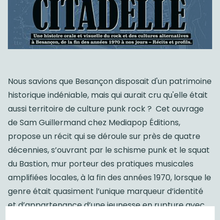
Nous savions que Besançon disposait d'un patrimoine
historique indéniable, mais qui aurait cru qu'elle était
aussi territoire de culture punk rock ? Cet ouvrage
de Sam Guillermand chez Mediapop Éditions,
propose un récit qui se déroule sur près de quatre
décennies, s’ouvrant par le schisme punk et le squat
du Bastion, mur porteur des pratiques musicales
amplifiées locales, à la fin des années 1970, lorsque le
genre était quasiment l’unique marqueur d’identité
et d’appartenance d’une jeunesse en rupture avec
les générations précédentes. Le lecteur y découvrira