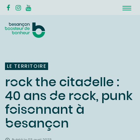
LE TERRITOIRE
rock the citadelle :
40 ans de rock, punk
foisonnant à
besançon
Publié le 03 avril 2023