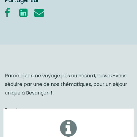
Partager sur
Parce qu’on ne voyage pas au hasard, laissez-vous
séduire par une de nos thématiques, pour un séjour
unique à Besançon !
Rendez-vous sur :
https://escapades.boosteurdebonheur.fr
/